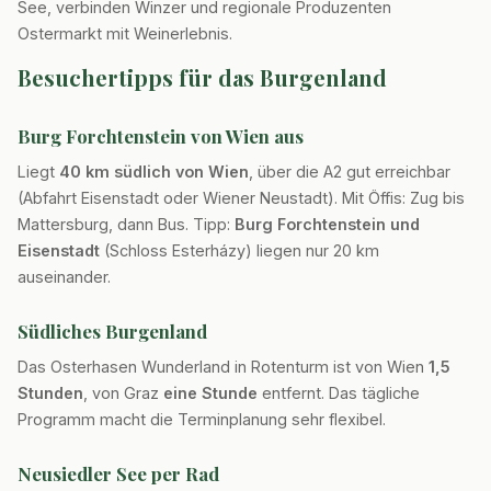
See, verbinden Winzer und regionale Produzenten
Ostermarkt mit Weinerlebnis.
Besuchertipps für das Burgenland
Burg Forchtenstein von Wien aus
Liegt
40 km südlich von Wien
, über die A2 gut erreichbar
(Abfahrt Eisenstadt oder Wiener Neustadt). Mit Öffis: Zug bis
Mattersburg, dann Bus. Tipp:
Burg Forchtenstein und
Eisenstadt
(Schloss Esterházy) liegen nur 20 km
auseinander.
Südliches Burgenland
Das Osterhasen Wunderland in Rotenturm ist von Wien
1,5
Stunden
, von Graz
eine Stunde
entfernt. Das tägliche
Programm macht die Terminplanung sehr flexibel.
Neusiedler See per Rad