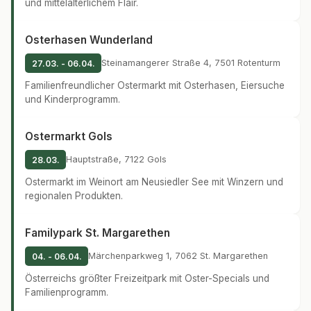
und mittelalterlichem Flair.
Osterhasen Wunderland
Steinamangerer Straße 4, 7501 Rotenturm
27.03. - 06.04.
Familienfreundlicher Ostermarkt mit Osterhasen, Eiersuche
und Kinderprogramm.
Ostermarkt Gols
Hauptstraße, 7122 Gols
28.03.
Ostermarkt im Weinort am Neusiedler See mit Winzern und
regionalen Produkten.
Familypark St. Margarethen
Märchenparkweg 1, 7062 St. Margarethen
04. - 06.04.
Österreichs größter Freizeitpark mit Oster-Specials und
Familienprogramm.