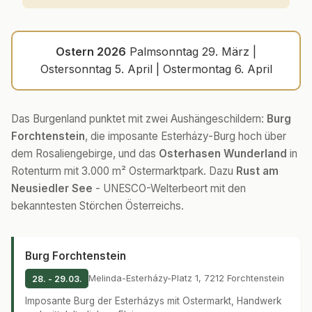
Ostern 2026
Palmsonntag 29. März |
Ostersonntag 5. April | Ostermontag 6. April
Das Burgenland punktet mit zwei Aushängeschildern:
Burg
Forchtenstein
, die imposante Esterházy-Burg hoch über
dem Rosaliengebirge, und das
Osterhasen Wunderland
in
Rotenturm mit 3.000 m² Ostermarktpark. Dazu
Rust am
Neusiedler See
- UNESCO-Welterbeort mit den
bekanntesten Störchen Österreichs.
Burg Forchtenstein
Melinda-Esterházy-Platz 1, 7212 Forchtenstein
28. - 29.03.
Imposante Burg der Esterházys mit Ostermarkt, Handwerk