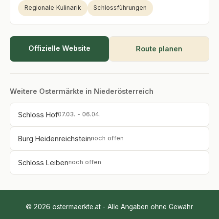
Regionale Kulinarik
Schlossführungen
Offizielle Website
Route planen
Weitere Ostermärkte in Niederösterreich
Schloss Hof
07.03. - 06.04.
Burg Heidenreichstein
noch offen
Schloss Leiben
noch offen
© 2026 ostermaerkte.at - Alle Angaben ohne Gewähr