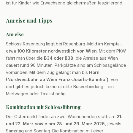
ist für Kinder wie Erwachsene gleichermaßen faszinierend.
Anreise und Tipps
Anreise
Schloss Rosenburg liegt bei Rosenburg-Mold im Kamptal,
etwa
100 Kilometer nordwestlich von Wien
. Mit dem PKW
fährt man über die
B34 oder B38
, die Anreise aus Wien
dauert rund 90 Minuten. Parkplätze sind am Schlossgelände
vorhanden. Mit dem Zug gelangt man bis
Horn
(Nordwestbahn ab Wien Franz-Josefs-Bahnhof)
, von
dort gibt es jedoch keine direkte Busverbindung – ein
Mietwagen oder Taxi ist nötig.
Kombination mit Schlossführung
Der Ostermarkt findet an zwei Wochenenden statt: am
21.
und 22. März sowie am 28. und 29. März 2026
, jeweils
Samstag und Sonntag. Die Kombination mit einer