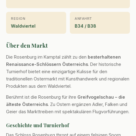
REGION
ANFAHRT
Waldviertel
B34 / B38
Über den Markt
Die Rosenburg im Kamptal zählt zu den
besterhaltenen
Renaissance-Schlössern Österreichs
. Der historische
Turnierhof bietet eine einzigartige Kulisse für den
traditionellen Ostermarkt mit Kunsthandwerk und regionalen
Produkten aus dem Waldviertel.
Berühmt ist die Rosenburg für ihre
Greifvogelschau – die
älteste Österreichs
. Zu Ostern ergänzen Adler, Falken und
Geier das Markttreiben mit spektakulären Flugvorführungen.
Geschichte und Turnierhof
Das Schloss Rosenburg thront auf einem felsigen Sporn