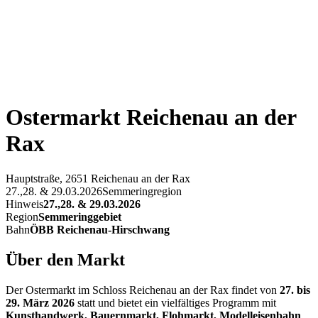
Ostermarkt Reichenau an der
Rax
Hauptstraße, 2651 Reichenau an der Rax
27.,28. & 29.03.2026
Semmeringregion
Hinweis
27.,28. & 29.03.2026
Region
Semmeringgebiet
Bahn
ÖBB Reichenau-Hirschwang
Über den Markt
Der Ostermarkt im Schloss Reichenau an der Rax findet von
27. bis
29. März 2026
statt und bietet ein vielfältiges Programm mit
Kunsthandwerk, Bauernmarkt, Flohmarkt, Modelleisenbahn