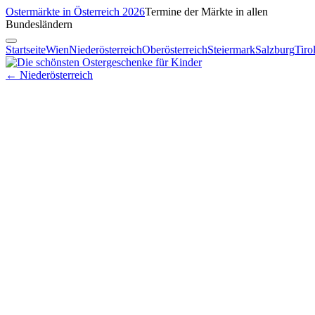
Ostermärkte in Österreich 2026
Termine der Märkte in allen
Bundesländern
Startseite
Wien
Niederösterreich
Oberösterreich
Steiermark
Salzburg
Tiro
← Niederösterreich